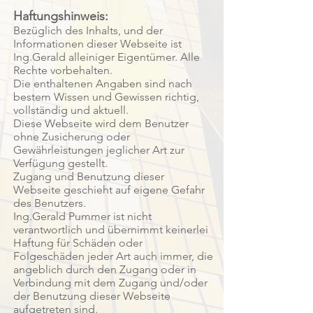
Haftungshinweis:
Bezüglich des Inhalts, und der
Informationen dieser Webseite ist
Ing.Gerald alleiniger Eigentümer. Alle
Rechte vorbehalten.
Die enthaltenen Angaben sind nach
bestem Wissen und Gewissen richtig,
vollständig und aktuell.
Diese Webseite wird dem Benutzer
ohne Zusicherung oder
Gewährleistungen jeglicher Art zur
Verfügung gestellt.
Zugang und Benutzung dieser
Webseite geschieht auf eigene Gefahr
des Benutzers.
Ing.Gerald Pummer ist nicht
verantwortlich und übernimmt keinerlei
Haftung für Schäden oder
Folgeschäden jeder Art auch immer, die
angeblich durch den Zugang oder in
Verbindung mit dem Zugang und/oder
der Benutzung dieser Webseite
aufgetreten sind.