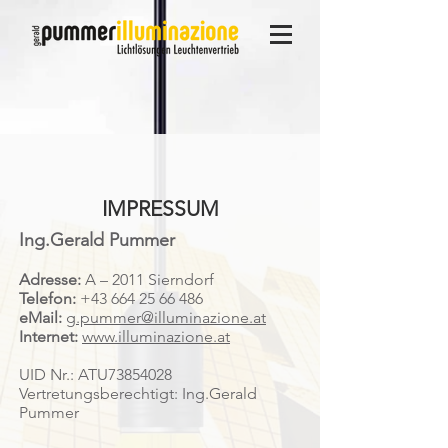
IMPRESSUM
Ing.Gerald Pummer
Adresse:
A – 2011 Sierndorf
Telefon:
+43
664 25 66 486
eMail:
g.pummer@illuminazione.at
Internet:
www.illuminazione.at
UID Nr.: ATU73854028
Vertretungsberechtigt: Ing.Gerald
Pummer